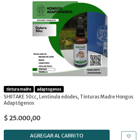
tintura madre
adaptogenos
SHIITAKE 50cc, Lentinula edodes, Tinturas Madre Hongos
Adaptógenos
$ 25.000,00
AGREGAR AL CARRITO