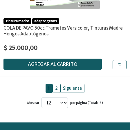
tintura madre
adaptogenos
COLA DE PAVO 50cc Trametes Versicolor, Tinturas Madre
Hongos Adaptógenos
$ 25.000,00
AGREGAR AL CARRITO
1
2
Siguiente
Mostrar
por página (Total: 13)