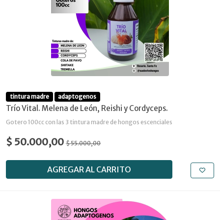
tintura madre
adaptogenos
Trío Vital. Melena de León, Reishi y Cordyceps.
Gotero 100cc con las 3 tintura madre de hongos escenciales
$ 50.000,00
$ 55.000,00
AGREGAR AL CARRITO