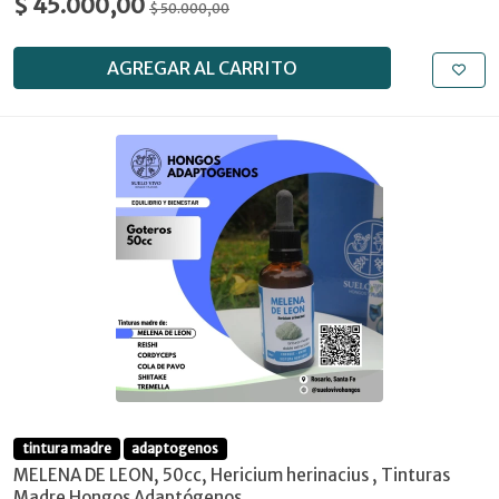
$ 45.000,00
$ 50.000,00
AGREGAR AL CARRITO
tintura madre
adaptogenos
MELENA DE LEON, 50cc, Hericium herinacius , Tinturas
Madre Hongos Adaptógenos