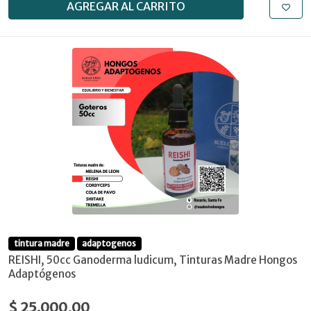
AGREGAR AL CARRITO
tintura madre
adaptogenos
REISHI, 50cc Ganoderma ludicum, Tinturas Madre Hongos
Adaptógenos
$ 25.000,00