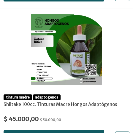
tintura madre
adaptogenos
Shiitake 100cc. Tinturas Madre Hongos Adaptógenos
$ 45.000,00
$ 50.000,00